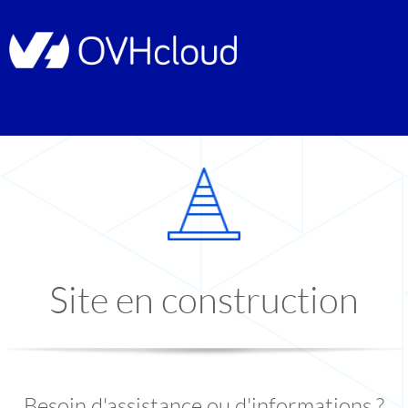
Site en construction
Besoin d'assistance ou d'informations ?